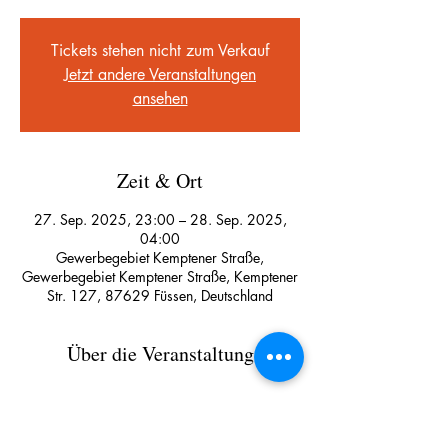
Tickets stehen nicht zum Verkauf
Jetzt andere Veranstaltungen
ansehen
Zeit & Ort
27. Sep. 2025, 23:00 – 28. Sep. 2025,
04:00
Gewerbegebiet Kemptener Straße,
Gewerbegebiet Kemptener Straße, Kemptener
Str. 127, 87629 Füssen, Deutschland
Über die Veranstaltung
We are Nightlife am 27.09.25
,,Best of 2000‘s Music“