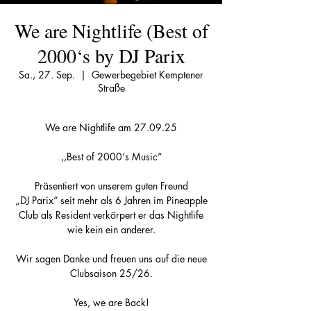
We are Nightlife (Best of
2000‘s by DJ Parix
Sa., 27. Sep.
  |  
Gewerbegebiet Kemptener
Straße
We are Nightlife am 27.09.25
,,Best of 2000‘s Music“
Präsentiert von unserem guten Freund
„DJ Parix“ seit mehr als 6 Jahren im Pineapple
Club als Resident verkörpert er das Nightlife
wie kein ein anderer.
Wir sagen Danke und freuen uns auf die neue
Clubsaison 25/26.
Yes, we are Back!