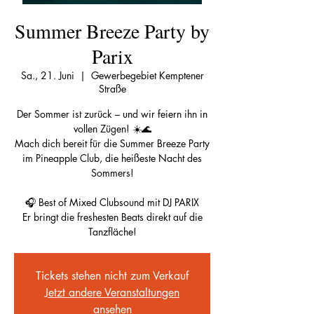
Summer Breeze Party by
Parix
Sa., 21. Juni
  |  
Gewerbegebiet Kemptener
Straße
Der Sommer ist zurück – und wir feiern ihn in
vollen Zügen! ☀️🌊
Mach dich bereit für die Summer Breeze Party
im Pineapple Club, die heißeste Nacht des
Sommers!
🎧 Best of Mixed Clubsound mit DJ PARIX
Er bringt die freshesten Beats direkt auf die
Tanzfläche!
Tickets stehen nicht zum Verkauf
Jetzt andere Veranstaltungen
ansehen