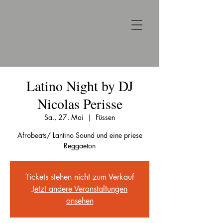
Latino Night by DJ
Nicolas Perisse
Sa., 27. Mai
  |  
Füssen
Afrobeats/ Lantino Sound und eine priese
Reggaeton
Tickets stehen nicht zum Verkauf
Jetzt andere Veranstaltungen
ansehen