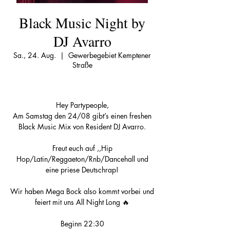
Black Music Night by
DJ Avarro
Sa., 24. Aug.
  |  
Gewerbegebiet Kemptener
Straße
Hey Partypeople,
Am Samstag den 24/08 gibt’s einen freshen
Black Music Mix von Resident DJ Avarro.
Freut euch auf ,,Hip
Hop/Latin/Reggaeton/Rnb/Dancehall und
eine priese Deutschrap!
Wir haben Mega Bock also kommt vorbei und
feiert mit uns All Night Long 🔥
Beginn 22:30