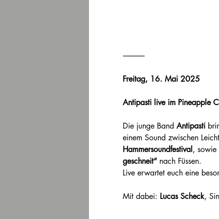
⸻
Freitag, 16. Mai 2025
Antipasti live im Pineapple C
Die junge Band 
Antipasti
 bri
einem Sound zwischen Leichti
Hammersoundfestival
, sowie
geschneit“
 nach Füssen.
Live erwartet euch eine beso
Mit dabei: 
Lucas Scheck
, Si