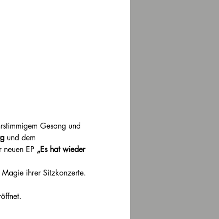
mehrstimmigem Gesang und 
rg
 und dem 
r neuen EP 
„Es hat wieder 
 Magie ihrer Sitzkonzerte.
öffnet.