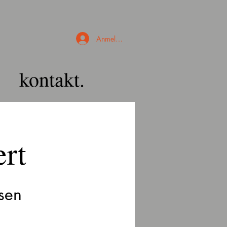
Anmelden
kontakt.
ert
sen