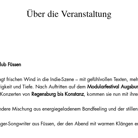
Über die Veranstaltung
lub Füssen
ngt frischen Wind in die Indie-Szene – mit gefühlvollen Texten, 
gkeit und Tiefe. Nach Auftritten auf dem 
Modularfestival Augsbu
 Konzerten von 
Regensburg bis Konstanz
, kommen sie nun mit ihre
ndere Mischung aus energiegeladenem Bandfeeling und der stillen
nger-Songwriter aus Füssen, der den Abend mit warmen Klängen er